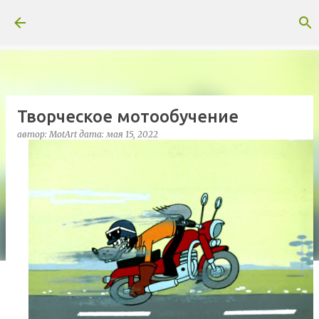
К основному контенту
Творческое мотообучение
автор:
MotArt
дата:
мая 15, 2022