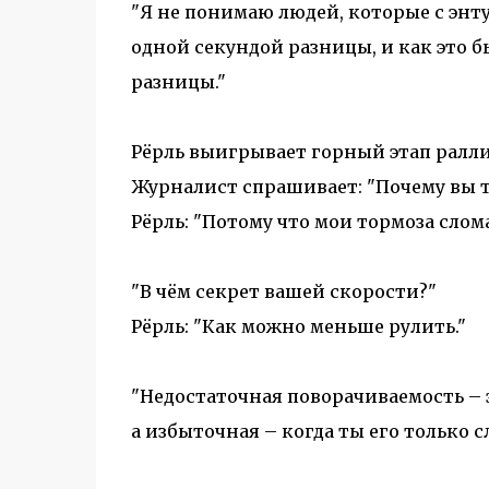
"Я не понимаю людей, которые с энт
одной секундой разницы, и как это б
разницы."
Рёрль выигрывает горный этап ралли
Журналист спрашивает: "Почему вы т
Рёрль: "Потому что мои тормоза слома
"В чём секрет вашей скорости?"
Рёрль: "Как можно меньше рулить."
"Недостаточная поворачиваемость – э
а избыточная – когда ты его только 