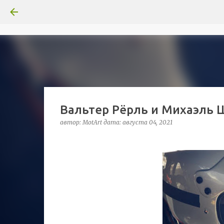
Вальтер Рёрль и Михаэль 
автор:
MotArt
дата:
августа 04, 2021