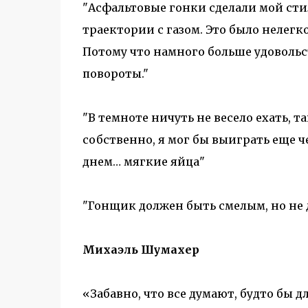
"Асфальтовые гонки сделали мой стил
траектории с газом. Это было нелегк
Потому что намного больше удовольс
повороты."
"В темноте ничуть не весело ехать, т
собственно, я мог бы выиграть еще ч
днем… мягкие яйца"
"Гонщик должен быть смелым, но не д
Михаэль Шумахер
«Забавно, что все думают, будто бы д