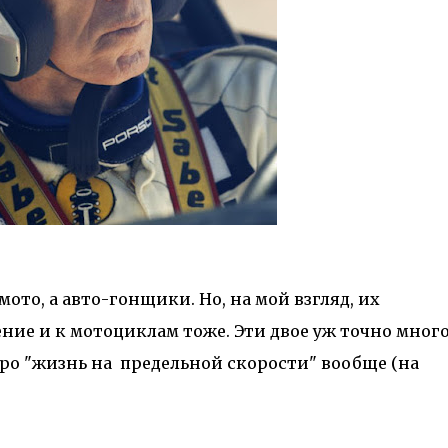
ото, а авто-гонщики. Но, на мой взгляд, их
ие и к мотоциклам тоже. Эти двое уж точно мног
 про "жизнь на предельной скорости" вообще (на