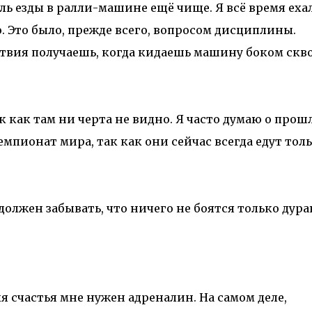
ь езды в ралли-машине ещё чище. Я всё время еха
о. Это было, прежде всего, вопросом дисциплины.
твия получаешь, когда кидаешь машину боком скв
ак как там ни черта не видно. Я часто думаю о прош
емпионат мира, так как они сейчас всегда едут тол
олжен забывать, что ничего не боятся только дура
ля счастья мне нужен адреналин. На самом деле,