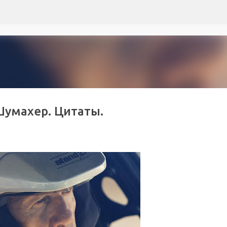
К основному контенту
Шумахер. Цитаты.