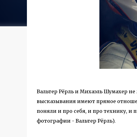
Вальтер Рёрль и Михаэль Шумахер не м
высказывания имеют прямое отношен
поняли и про себя, и про технику, и
фотографии - Вальтер Рёрль).