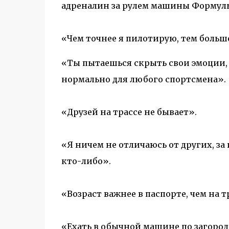
адреналин за рулем машины Формулы
«Чем точнее я пилотирую, тем больш
«Ты пытаешься скрыть свои эмоции, 
нормально для любого спортсмена».
«Друзей на трассе не бывает».
«Я ничем не отличаюсь от других, за
кто-либо».
«Возраст важнее в паспорте, чем на т
«Ехать в обычной машине по загородн