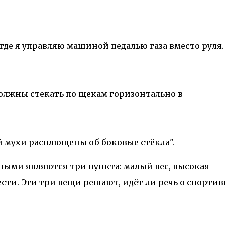
где я управляю машиной педалью газа вместо руля.
олжны стекать по щекам горизонтально в
й мухи расплющены об боковые стёкла".
ми являются три пункта: малый вес, высокая
сти. Эти три вещи решают, идёт ли речь о спорти