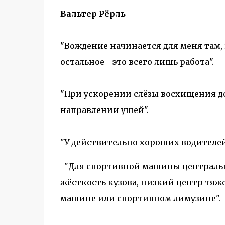
Вальтер Рёрль
"Вождение начинается для меня там, 
остальное - это всего лишь работа".
"При ускорении слёзы восхищения д
направлении ушей".
"У действительно хороших водителе
"Для спортивной машины центральны
жёсткость кузова, низкий центр тяже
машине или спортивном лимузине".