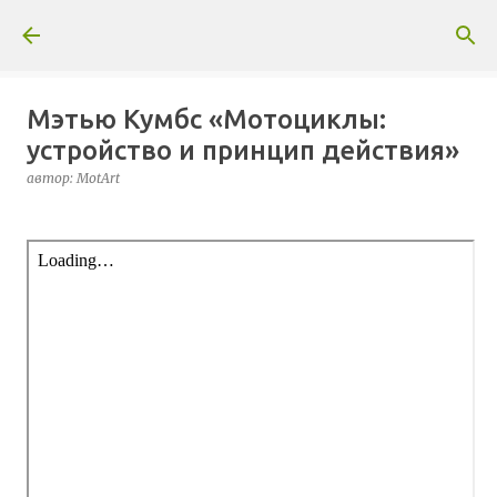
К основному контенту
Мэтью Кумбс «Мотоциклы:
устройство и принцип действия»
автор:
MotArt